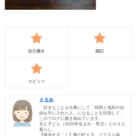
自分磨き
雑記
スピッツ
えるあ
「好きなことを仕事にして、時間と場所の自
由を手に入れた人」になることを目指して、
このブログに書き留めています。
夫と子ども（2020年生まれ・男児）との３人
暮らし。
【発信すること】夢の叶え方、イラスト描