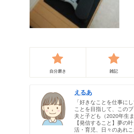
自分磨き
雑記
えるあ
「好きなことを仕事にし
ことを目指して、このブ
夫と子ども（2020年
【発信すること】夢の叶
活・育児、日々のあれこ