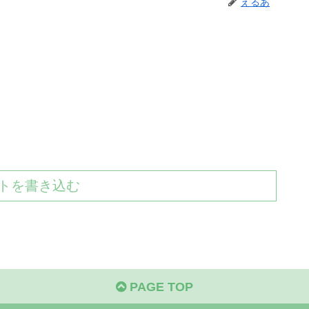
えるあ
トを書き込む
PAGE TOP