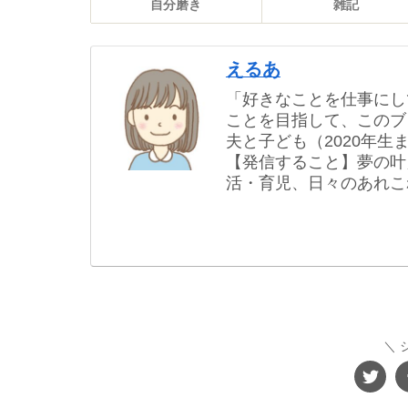
自分磨き
雑記
えるあ
「好きなことを仕事にし
ことを目指して、このブ
夫と子ども（2020年
【発信すること】夢の叶
活・育児、日々のあれこ