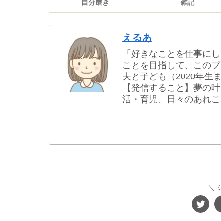
自分磨き
雑記
えるあ
「好きなことを仕事にし
ことを目指して、このブ
夫と子ども（2020年
【発信すること】夢の叶
活・育児、日々のあれこ