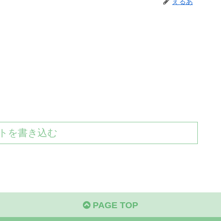
えるあ
トを書き込む
PAGE TOP