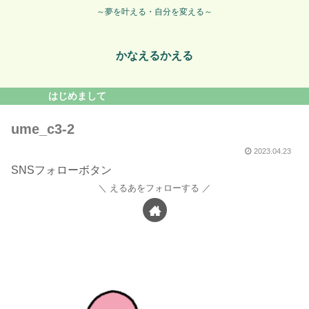
～夢を叶える・自分を変える～
かなえるかえる
はじめまして
ume_c3-2
2023.04.23
SNSフォローボタン
えるあをフォローする