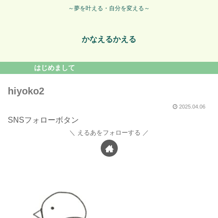
～夢を叶える・自分を変える～
かなえるかえる
はじめまして
hiyoko2
2025.04.06
SNSフォローボタン
えるあをフォローする