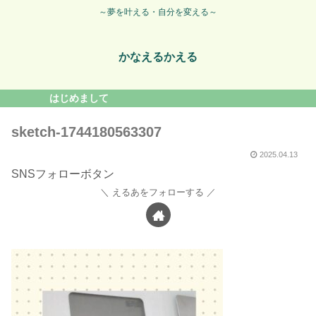
～夢を叶える・自分を変える～
かなえるかえる
はじめまして
sketch-1744180563307
2025.04.13
SNSフォローボタン
えるあをフォローする