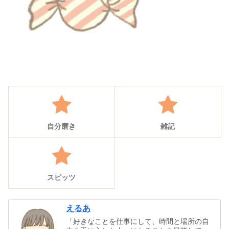
自分磨き
雑記
スピッツ
えるあ
「好きなことを仕事にして、時間と場所の自