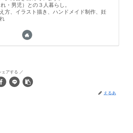
生まれ・男児）との３人暮らし。
え方、イラスト描き、ハンドメイド制作、妊
れ
シェアする
えるあ