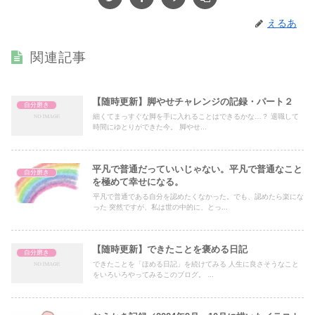
えるあ
関連記事
【随時更新】脚やせチャレンジの記録・パート２
自分磨き
細くてまっすぐな脚を手に入れることはできるかな…？ 退職して
時間にゆとりができた今。 脚やせ...
平凡で普通だっていいじゃない。平凡で普通なこと
自分磨き
を極めて幸せになる。
平凡で普通である自分を認めたくなかった。でも、認めたら楽にな
った 突然ですが、私は世の中的に、とっ...
【随時更新】できたことを褒める日記
自分磨き
できたことを「ほめる日記」を続けてみる 人生に良さそうなこと
をいろいろやってみるこのブログ。 ...