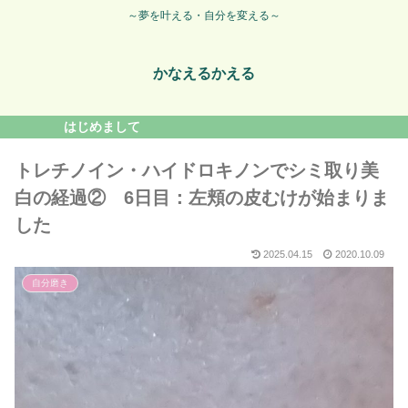
～夢を叶える・自分を変える～
かなえるかえる
はじめまして
トレチノイン・ハイドロキノンでシミ取り美
白の経過② 6日目：左頬の皮むけが始まりま
した
2025.04.15
2020.10.09
自分磨き