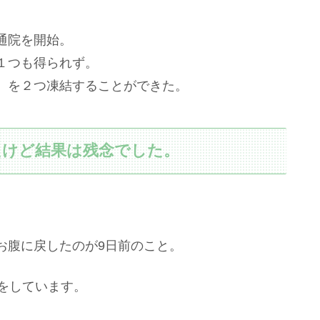
通院を開始。
１つも得られず。
）を２つ凍結することができた。
たけど結果は残念でした。
お腹に戻したのが9日前のこと。
をしています。