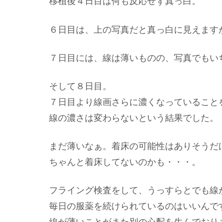
移植後４日目は何も反応せず真っ白。
６日目は、上の写真だと真っ白に見えます
７日目には、線は薄いものの、写真でもい
そして８日目。
７日目より線画さらに濃くなっていること
線の濃さは変わらないという結果でした。
まだ薄いなぁ。着床の可能性はありそうだ
ちゃんと着床してないのかも・・・。
フライング検査をして、うっすらとでも線
毎日の服薬を続けられているのはいいんで