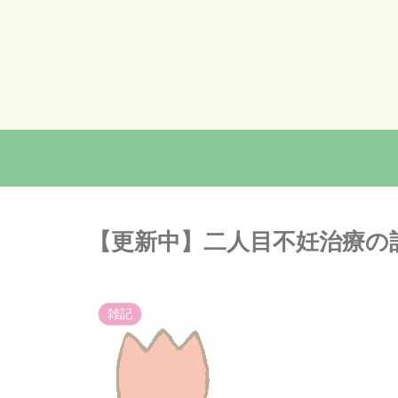
【更新中】二人目不妊治療の
雑記