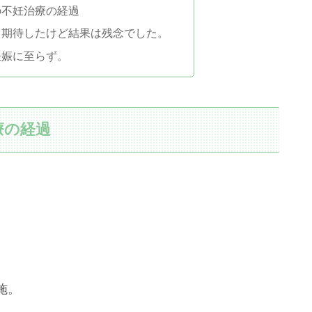
の不妊治療の経過
。期待したけど結果は残念でした。
妊娠に至らず。
療の経過
施。