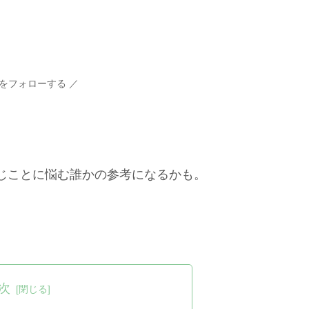
をフォローする
じことに悩む誰かの参考になるかも。
次