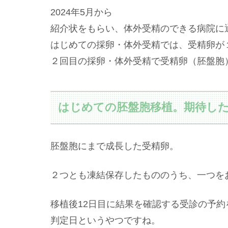
2024年5月から
紹介状をもらい、体外受精のできる病院に
はじめての採卵・体外受精では、受精卵が
２回目の採卵・体外受精で受精卵（胚盤胞
はじめての胚盤胞移植。期待し
胚盤胞にまで成長した受精卵。
２つとも凍結保存したもののうち、一つを
移植後12日目に結果を確認する受診の予約
判定日というやつですね。