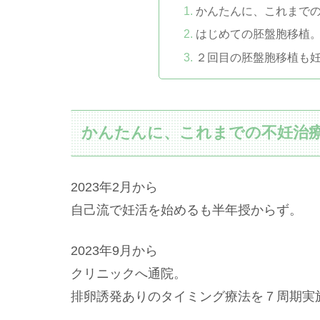
かんたんに、これまで
はじめての胚盤胞移植
２回目の胚盤胞移植も
かんたんに、これまでの不妊治
2023年2月から
自己流で妊活を始めるも半年授からず。
2023年9月から
クリニックへ通院。
排卵誘発ありのタイミング療法を７周期実